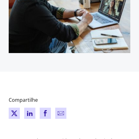
Compartilhe
New window
New window
New window
New window