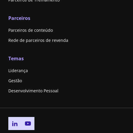
Parceiros
Parceiros de conteúdo
Rede de parceiros de revenda
Temas
Liderança
Gestão
Desenvolvimento Pessoal
Go to linkedin page
Go to youtube page