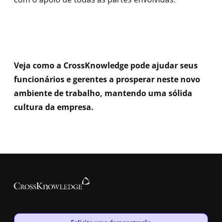
Veja como a CrossKnowledge pode ajudar seus
funcionários e gerentes a prosperar neste novo
ambiente de trabalho, mantendo uma sólida
cultura da empresa.
New window