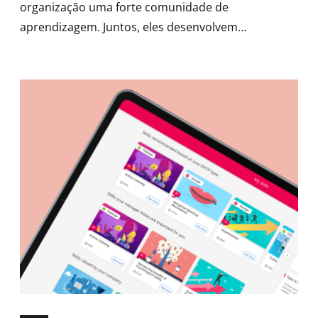
organização uma forte comunidade de
aprendizagem. Juntos, eles desenvolvem
competências essenciais para suas respectivas
áreas e compartilham conhecimentos e melhores
práticas entre si.