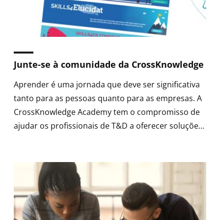
Junte-se à comunidade da CrossKnowledge
Aprender é uma jornada que deve ser significativa
tanto para as pessoas quanto para as empresas. A
CrossKnowledge Academy tem o compromisso de
ajudar os profissionais de T&D a oferecer soluções
de aprendizagem de alto impacto que impulsionam
o desenvolvimento de competências e aumentam a
performance de suas equipes.