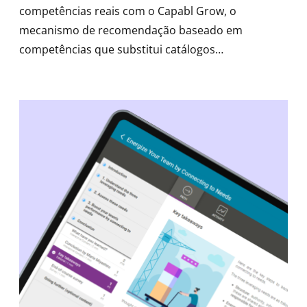
competências reais com o Capabl Grow, o
mecanismo de recomendação baseado em
competências que substitui catálogos
excessivamente carregados por um
desenvolvimento direcionado e otimizado por IA
para cada aluno da sua organização.