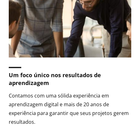
Um foco único nos resultados de
aprendizagem
Contamos com uma sólida experiência em
aprendizagem digital e mais de 20 anos de
experiência para garantir que seus projetos gerem
resultados.