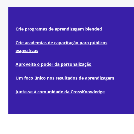
Crie programas de aprendizagem blended
Crie academias de capacitação para públicos
específicos
Aproveite o poder da personalização
Um foco único nos resultados de aprendizagem
Junte-se à comunidade da CrossKnowledge