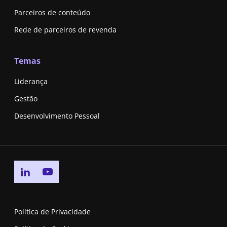
Parceiros de conteúdo
Rede de parceiros de revenda
Temas
Liderança
Gestão
Desenvolvimento Pessoal
Go to linkedin page
Go to youtube page
Política de Privacidade