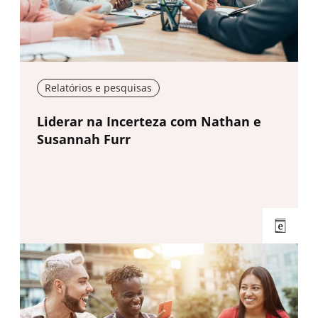
Relatórios e pesquisas
New window
Liderar na Incerteza com Nathan e
Susannah Furr