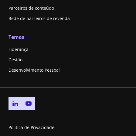
Parceiros de conteúdo
Rede de parceiros de revenda
Temas
Liderança
Gestão
Desenvolvimento Pessoal
Go to linkedin page
Go to youtube page
Política de Privacidade