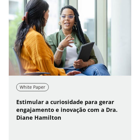
White Paper
New window
Estimular a curiosidade para gerar
engajamento e inovação com a Dra.
Diane Hamilton