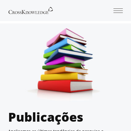
Open 
Publicações