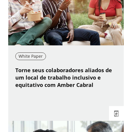
White Paper
New window
Torne seus colaboradores aliados de
um local de trabalho inclusivo e
equitativo com Amber Cabral