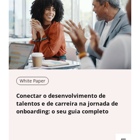
White Paper
New window
Conectar o desenvolvimento de
talentos e de carreira na jornada de
onboarding: o seu guia completo