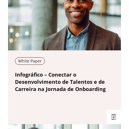
White Paper
New window
Infográfico – Conectar o
Desenvolvimento de Talentos e de
Carreira na Jornada de Onboarding