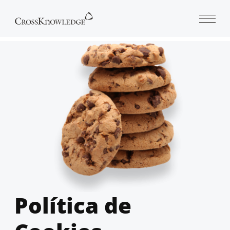
Open 
Política de