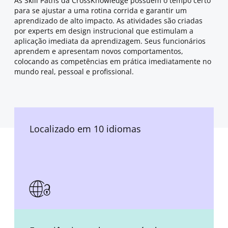
As Skill Paths da CrossKnowledge possuem o tempo certo
para se ajustar a uma rotina corrida e garantir um
aprendizado de alto impacto. As atividades são criadas
por experts em design instrucional que estimulam a
aplicação imediata da aprendizagem. Seus funcionários
aprendem e apresentam novos comportamentos,
colocando as competências em prática imediatamente no
mundo real, pessoal e profissional.
Localizado em 10 idiomas