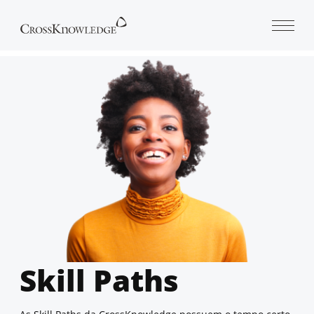
Open 
Skill Paths