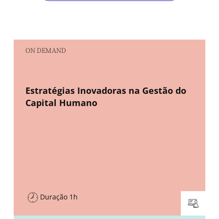
ON DEMAND
New window
Estratégias Inovadoras na Gestão do
Capital Humano
Duração 1h