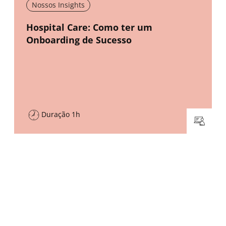
Nossos Insights
New window
Hospital Care: Como ter um
Onboarding de Sucesso
Duração 1h