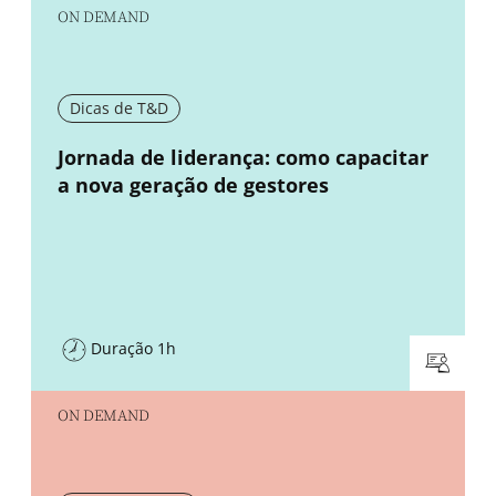
ON DEMAND
Dicas de T&D
New window
Jornada de liderança: como capacitar
a nova geração de gestores
Duração 1h
ON DEMAND