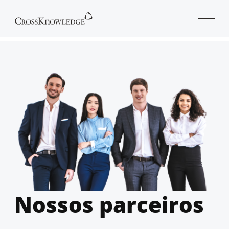
Open 
Nossos parceiros