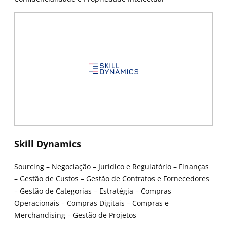
New window
New window
Skill Dynamics
Sourcing – Negociação – Jurídico e Regulatório – Finanças
– Gestão de Custos – Gestão de Contratos e Fornecedores
– Gestão de Categorias – Estratégia – Compras
Operacionais – Compras Digitais – Compras e
Merchandising – Gestão de Projetos