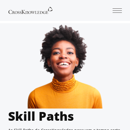
Open 
Skill Paths