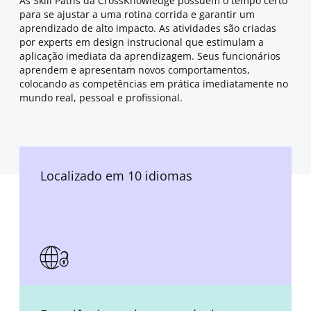
As Skill Paths da CrossKnowledge possuem o tempo certo
para se ajustar a uma rotina corrida e garantir um
aprendizado de alto impacto. As atividades são criadas
por experts em design instrucional que estimulam a
aplicação imediata da aprendizagem. Seus funcionários
aprendem e apresentam novos comportamentos,
colocando as competências em prática imediatamente no
mundo real, pessoal e profissional.
Localizado em 10 idiomas