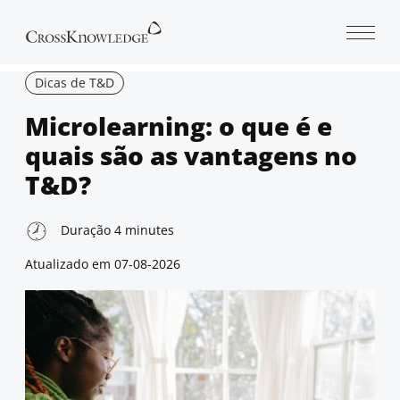
Open 
Dicas de T&D
Microlearning: o que é e
quais são as vantagens no
T&D?
Duração
4
minutes
Atualizado em
07-08-2026