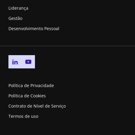
Liderança
Gestão
Desenvolvimento Pessoal
Go to linkedin page
Go to youtube page
Política de Privacidade
Política de Cookies
Contrato de Nível de Serviço
Termos de uso