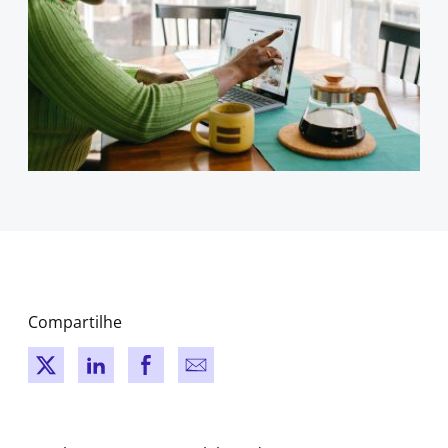
Compartilhe
New window
New window
New window
New window