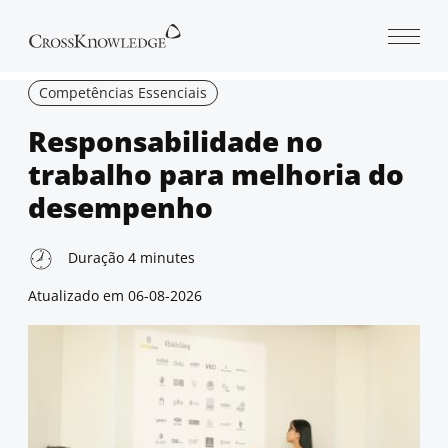
Open 
Competências Essenciais
Responsabilidade no
trabalho para melhoria do
desempenho
Duração
4
minutes
Atualizado em
06-08-2026