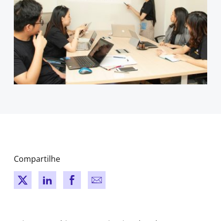
Compartilhe
New window
New window
New window
New window