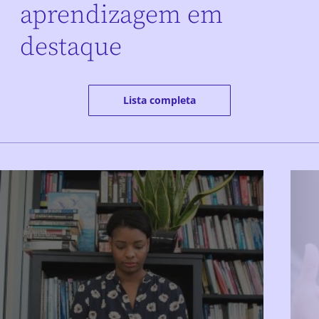
aprendizagem em
destaque
Lista completa