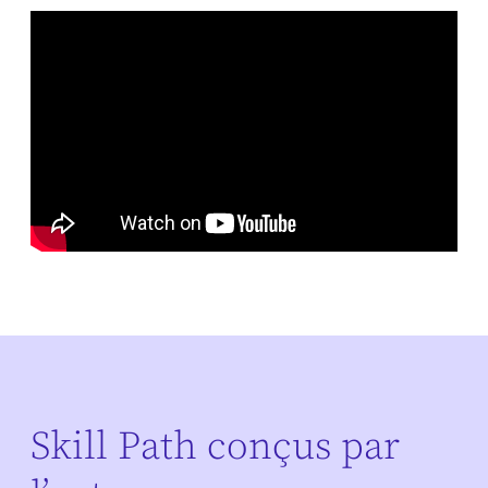
Skill Path conçus par