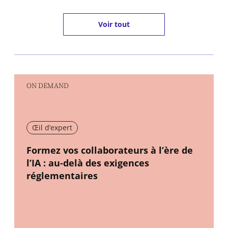
Voir tout
ON DEMAND
Œil d’expert
New window
Formez vos collaborateurs à l’ère de
l’IA : au-delà des exigences
réglementaires