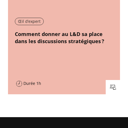
Œil d’expert
New window
Comment donner au L&D sa place
dans les discussions stratégiques ?
Durée 1h