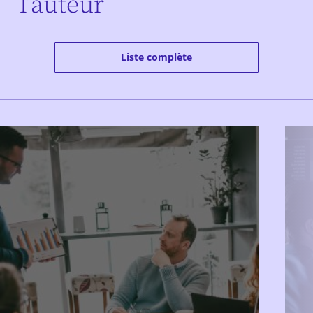
l’auteur
Liste complète