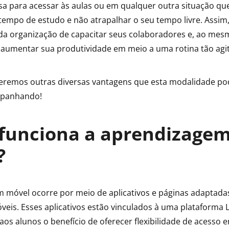
sa para acessar às aulas ou em qualquer outra situação qu
tempo de estudo e não atrapalhar o seu tempo livre. Assim, 
da organização de capacitar seus colaboradores e, ao mes
e aumentar sua produtividade em meio a uma rotina tão agi
veremos outras diversas vantagens que esta modalidade pod
mpanhando!
funciona a aprendizage
?
 móvel ocorre por meio de aplicativos e páginas adaptada
óveis. Esses aplicativos estão vinculados à uma plataforma 
os alunos o benefício de oferecer flexibilidade de acesso 