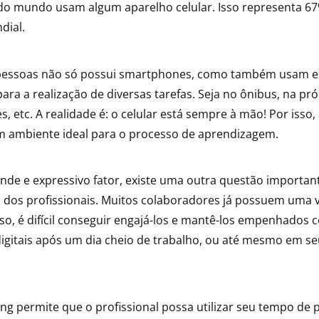
o mundo usam algum aparelho celular. Isso representa 6
dial.
 pessoas não só possui smartphones, como também usam e
ara a realização de diversas tarefas. Seja no ônibus, na pr
, etc. A realidade é: o celular está sempre à mão! Por isso
m ambiente ideal para o processo de aprendizagem.
nde e expressivo fator, existe uma outra questão important
ia dos profissionais. Muitos colaboradores já possuem uma v
sso, é difícil conseguir engajá-los e mantê-los empenhados 
igitais após um dia cheio de trabalho, ou até mesmo em se
ing permite que o profissional possa utilizar seu tempo de 