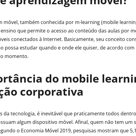
 é aprendizagem móvel?
 móvel, também conhecida por m-learning (mobile learnin
ensino que permite o acesso ao conteúdo das aulas por m
óveis conectados à Internet. Basicamente, seu conceito con
o possa estudar quando e onde ele quiser, de acordo com
do momento.
rtância do mobile learni
ção corporativa
 da tecnologia, é inevitável que praticamente todos dentr
ossuam algum dispositivo móvel. Afinal, quem não tem um
egundo o Economia Móvel 2019, pesquisas mostram que 5,1