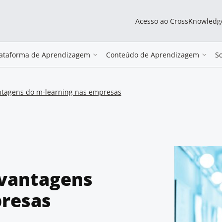
Acesso ao CrossKnowledg
lataforma de Aprendizagem
Conteúdo de Aprendizagem
S
tagens do m-learning nas empresas
vantagens
presas