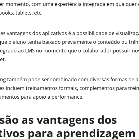
uer momento, com uma experiência integrada em qualquer d
books, tablets, etc.
 vantagens dos aplicativos é a possibilidade de visualizaçã
que o aluno tenha baixado previamente o conteúdo ou trilh
ntegrado ao LMS no momento que o colaborador possuir n
et.
ning também pode ser combinado com diversas formas de 
des incluem treinamentos formais, complementos para tre
namentos para apoio à performance.
são as vantagens dos
tivos para aprendizagem