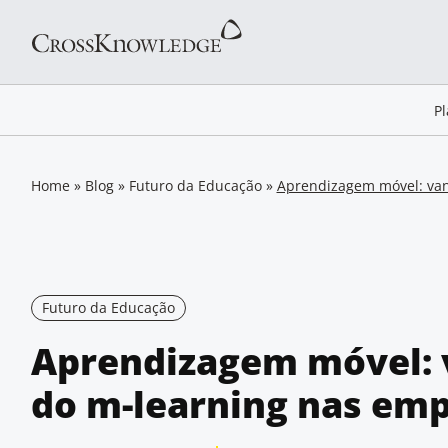
P
Home
»
Blog
»
Futuro da Educação
»
Aprendizagem móvel: van
Futuro da Educação
Aprendizagem móvel: 
do m-learning nas em