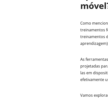
móvel
Como mencionam
treinamentos f
treinamentos d
aprendizagem)
As ferramentas 
projetadas par
las em disposit
efetivamente u
Vamos explorar