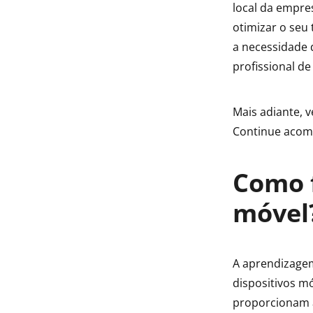
local da empre
otimizar o seu 
a necessidade 
profissional d
Mais adiante, 
Continue aco
Como 
móvel
A aprendizagem
dispositivos m
proporcionam a