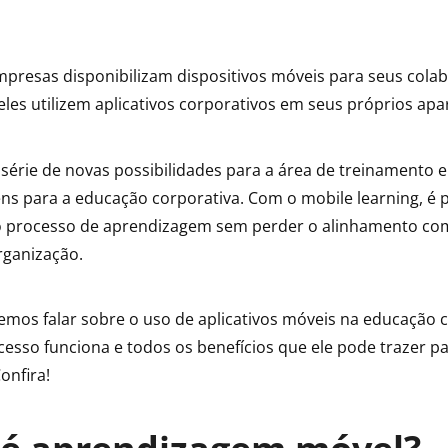
mpresas disponibilizam dispositivos móveis para seus cola
les utilizem aplicativos corporativos em seus próprios apa
 série de novas possibilidades para a área de treinamento e
ns para a educação corporativa. Com o mobile learning, é p
o processo de aprendizagem sem perder o alinhamento com
rganização.
remos falar sobre o uso de aplicativos móveis na educação 
esso funciona e todos os benefícios que ele pode trazer p
onfira!