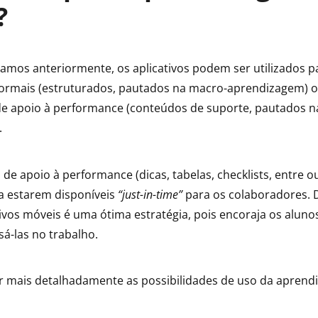
?
os anteriormente, os aplicativos podem ser utilizados p
ormais (estruturados, pautados na macro-aprendizagem) 
e apoio à performance (conteúdos de suporte, pautados n
.
de apoio à performance (dicas, tabelas, checklists, entre o
a estarem disponíveis
“just-in-time”
para os colaboradores. D
ivos móveis é uma ótima estratégia, pois encoraja os aluno
sá-las no trabalho.
 mais detalhadamente as possibilidades de uso da aprend