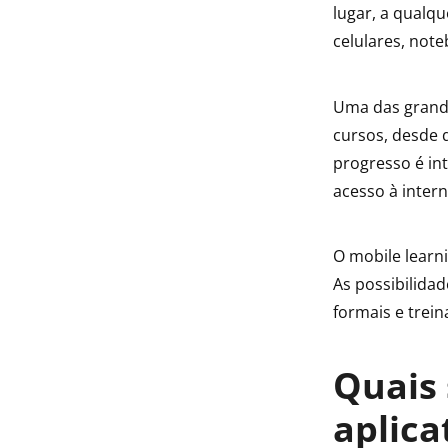
lugar, a qualq
celulares, note
Uma das grandes
cursos, desde 
progresso é i
acesso à intern
O mobile lear
As possibilida
formais e trei
Quais 
aplica