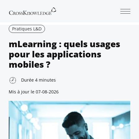
Open 
Pratiques L&D
mLearning : quels usages
pour les applications
mobiles ?
Durée
4
minutes
Mis à jour le
07-08-2026