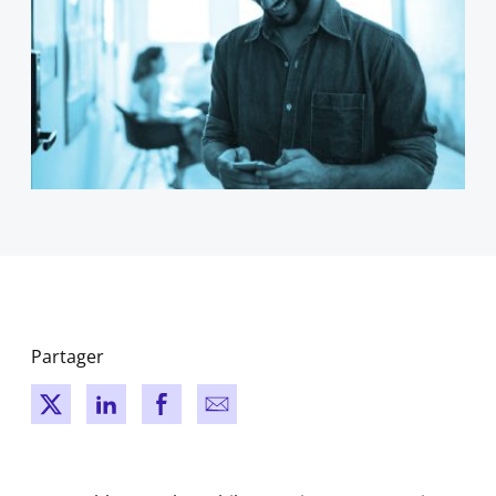
Partager
New window
New window
New window
New window