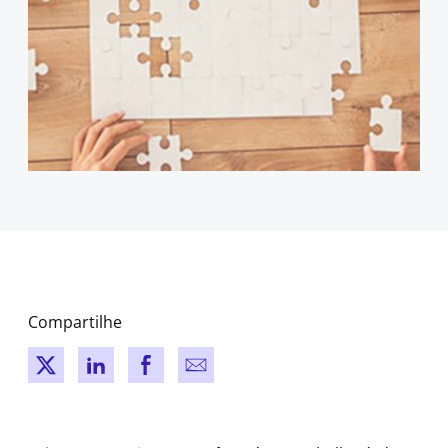
Compartilhe
New window
New window
New window
New window