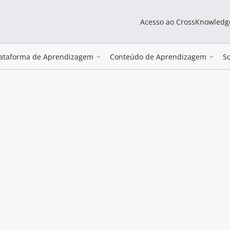
Acesso ao CrossKnowledg
lataforma de Aprendizagem
Conteúdo de Aprendizagem
S