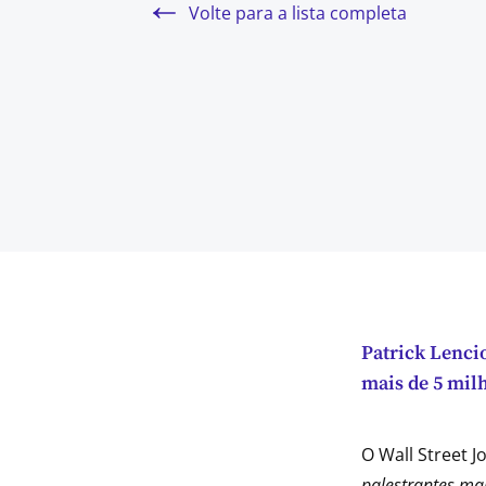
Volte para a lista completa
Patrick Lenci
mais de 5 mil
O Wall Street 
palestrantes ma