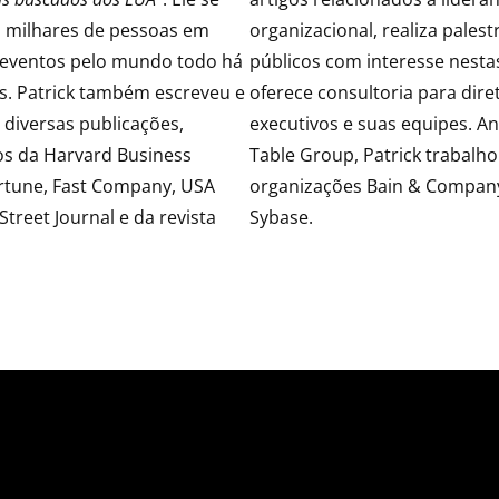
 milhares de pessoas em
organizacional, realiza palest
 eventos pelo mundo todo há
públicos com interesse nesta
s. Patrick também escreveu e
oferece consultoria para dire
diversas publicações,
executivos e suas equipes. An
gos da Harvard Business
Table Group, Patrick trabalh
Fortune, Fast Company, USA
organizações Bain & Company
Street Journal e da revista
Sybase.