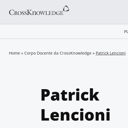
P
Home
»
Corpo Docente da CrossKnowledge
»
Patrick Lencioni
Patrick
Lencioni