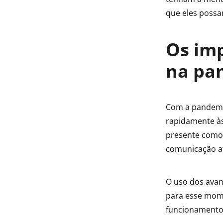
que eles possa
Os imp
na pa
Com a pandemia
rapidamente às
presente como 
comunicação at
O uso dos avan
para esse mome
funcionamento 