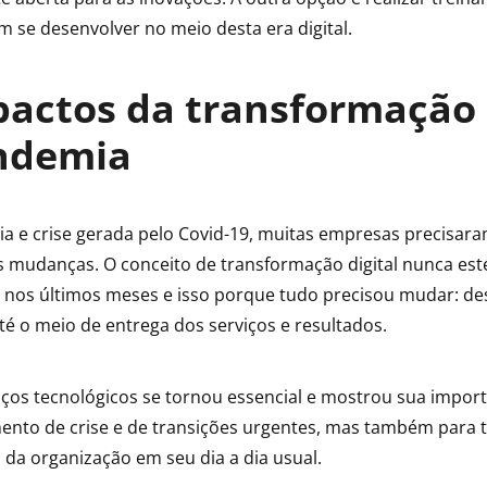
m se desenvolver no meio desta era digital.
actos da transformação 
ndemia
 e crise gerada pelo Covid-19, muitas empresas precisara
 mudanças. O conceito de transformação digital nunca est
nos últimos meses e isso porque tudo precisou mudar: de
é o meio de entrega dos serviços e resultados.
ços tecnológicos se tornou essencial e mostrou sua import
nto de crise e de transições urgentes, mas também para
da organização em seu dia a dia usual.