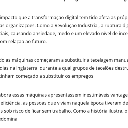
 impacto que a transformação digital tem tido afeta as próp
 organizações. Como a Revolução Industrial, a ruptura digi
iais, causando ansiedade, medo e um elevado nível de ince
com relação ao futuro.
do as máquinas começaram a substituir a tecelagem manu
 dias na Inglaterra, durante a qual grupos de tecelões destr
tinham começado a substituir os empregos.
mbora essas máquinas apresentassem inestimáveis vantage
ficiência, as pessoas que viviam naquela época tiveram de
sob risco de ficar sem trabalho. Como a história ilustra, 
redomina.