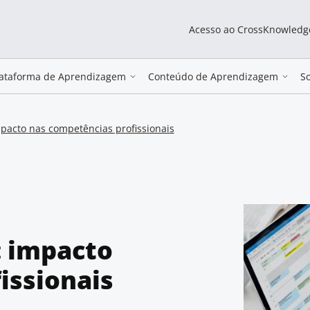
Acesso ao CrossKnowledg
lataforma de Aprendizagem
Conteúdo de Aprendizagem
S
mpacto nas competências profissionais
: impacto
issionais