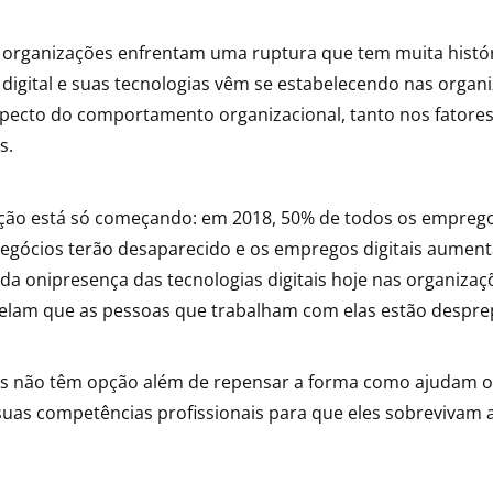
 organizações enfrentam uma ruptura que tem muita histór
digital e suas tecnologias vêm se estabelecendo nas organ
pecto do comportamento organizacional, tanto nos fatores
s.
ção está só começando: em 2018, 50% de todos os empreg
egócios terão desaparecido e os empregos digitais aume
da onipresença das tecnologias digitais hoje nas organizaç
evelam que as pessoas que trabalham com elas estão despre
s não têm opção além de repensar a forma como ajudam o
suas competências profissionais para que eles sobrevivam 