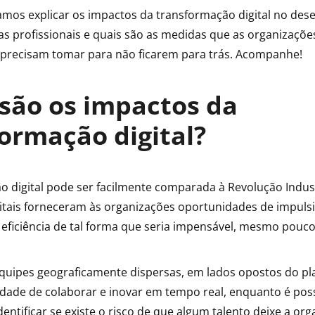
vamos explicar os impactos da transformação digital no de
s profissionais e quais são as medidas que as organizaçõe
precisam tomar para não ficarem para trás. Acompanhe!
são os impactos da
ormação digital?
o digital pode ser facilmente comparada à Revolução Indust
gitais forneceram às organizações oportunidades de impuls
ficiência de tal forma que seria impensável, mesmo pouco
quipes geograficamente dispersas, em lados opostos do pl
dade de colaborar e inovar em tempo real, enquanto é possí
dentificar se existe o risco de que algum talento deixe a or