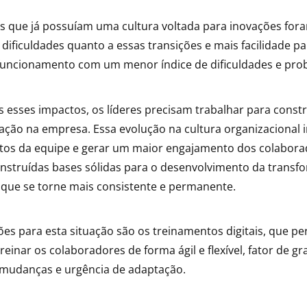
s que já possuíam uma cultura voltada para inovações for
dificuldades quanto a essas transições e mais facilidade pa
funcionamento com um menor índice de dificuldades e pro
s esses impactos, os líderes precisam trabalhar para const
ação na empresa. Essa evolução na cultura organizacional ir
tos da equipe e gerar um maior engajamento dos colabora
nstruídas bases sólidas para o desenvolvimento da transfo
que se torne mais consistente e permanente.
es para esta situação são os treinamentos digitais, que p
reinar os colaboradores de forma ágil e flexível, fator de g
mudanças e urgência de adaptação.