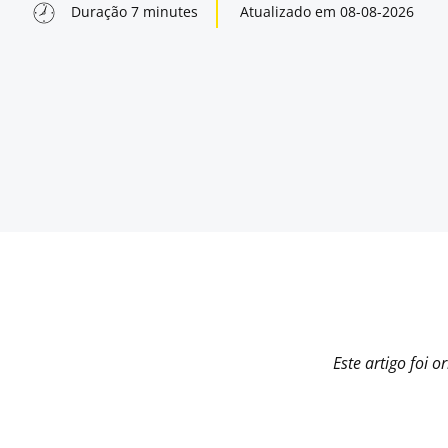
Duração
7
minutes
Atualizado em
08-08-2026
Este artigo foi 
indow
indow