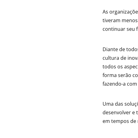
As organizaçõe
tiveram menos 
continuar seu 
Diante de todo
cultura de inov
todos os aspec
forma serão co
fazendo-a com 
Uma das soluçõ
desenvolver e t
em tempos de 