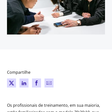
Compartilhe
New window
New window
New window
New window
Os profissionais de treinamento, em sua maioria,