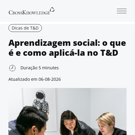
Open 
Dicas de T&D
Aprendizagem social: o que
é e como aplicá-la no T&D
Duração
5
minutes
Atualizado em
06-08-2026