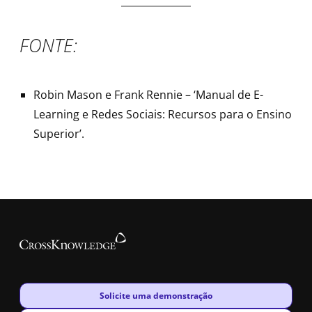
FONTE:
Robin Mason e Frank Rennie – ‘Manual de E-
Learning e Redes Sociais: Recursos para o Ensino
Superior’.
New window
Solicite uma demonstração