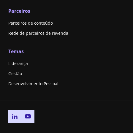
Parceiros
Parceiros de conteúdo
Rede de parceiros de revenda
Temas
Liderança
Gestão
Desenvolvimento Pessoal
Go to linkedin page
Go to youtube page