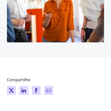
Compartilhe
New window
New window
New window
New window