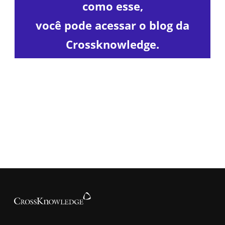
como esse,
você pode acessar o blog da
Crossknowledge.