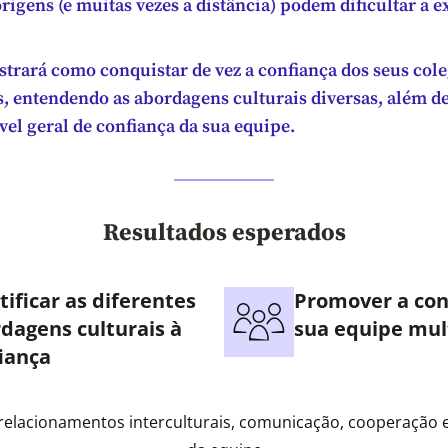
origens (e muitas vezes a distância) podem dificultar a e
strará como conquistar de vez a confiança dos seus col
s, entendendo as abordagens culturais diversas, além 
el geral de confiança da sua equipe.
Resultados esperados
tificar as diferentes
Promover a con
dagens culturais à
sua equipe mult
iança
relacionamentos interculturais, comunicação, cooperação 