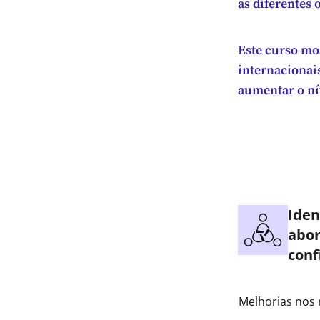
as diferentes 
Este curso mo
internacionai
aumentar o nív
Iden
abor
conf
Melhorias nos 