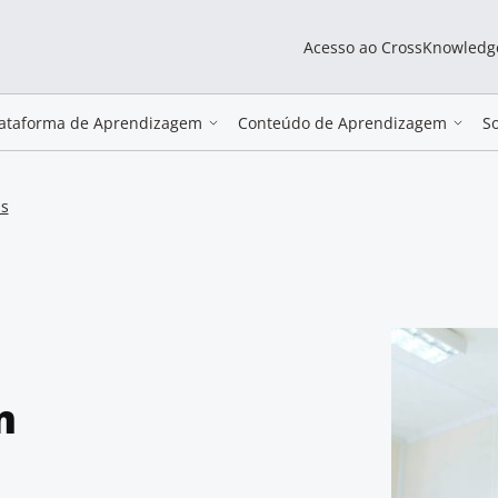
Acesso ao CrossKnowledg
lataforma de Aprendizagem
Conteúdo de Aprendizagem
S
as
m