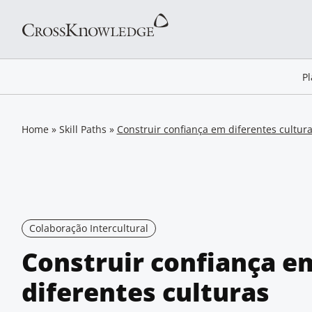
P
Home
»
Skill Paths
»
Construir confiança em diferentes cultur
Colaboração Intercultural
Construir confiança e
diferentes culturas