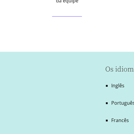
da equipe
Os idiom
Inglês
Português
Francês