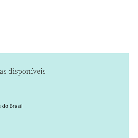
as disponíveis
 do Brasil