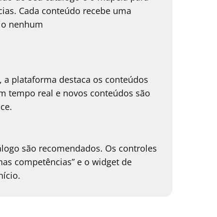
ias. Cada conteúdo recebe uma
ário nenhum
, a plataforma destaca os conteúdos
 em tempo real e novos conteúdos são
sce.
álogo são recomendados. Os controles
has competências” e o widget de
nício.