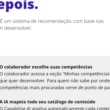
epois.
. É um sistema de recomendação com base nas
m desenvolver.
O colaborador escolhe suas competências
O colaborador acessa a seção “Minhas competências”
que quer desenvolver. Para quem não sabe por onde
competências mais procuradas serve de ponto de pa
A IA mapeia todo seu catálogo de conteúdo
O Capabilise AI analisa automaticamente cada conte