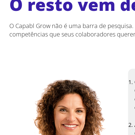
O resto vem d
O Capabl Grow não é uma barra de pesquisa
competências que seus colaboradores quere