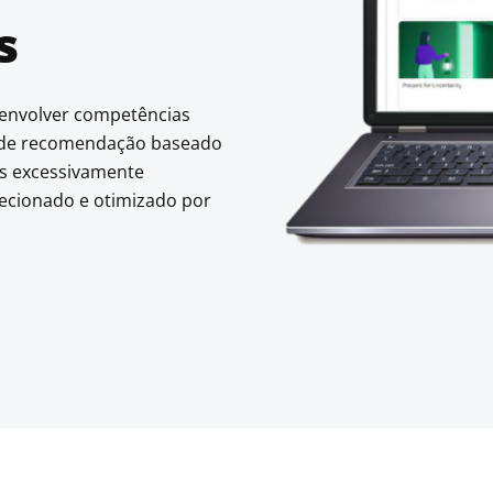
as
senvolver competências
 de recomendação baseado
os excessivamente
ecionado e otimizado por