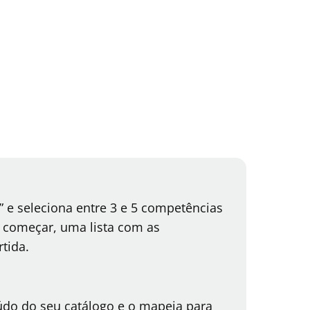
 e seleciona entre 3 e 5 competências
 começar, uma lista com as
rtida.
údo do seu catálogo e o mapeia para