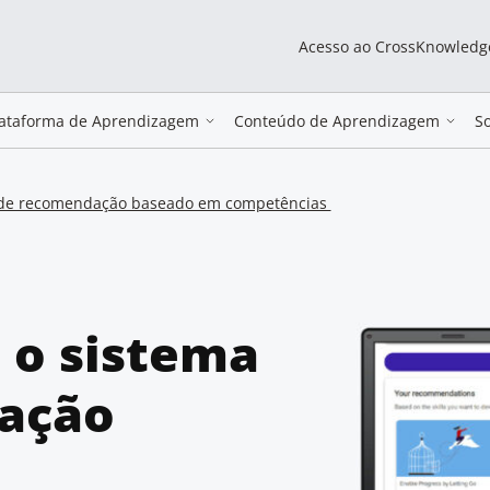
Acesso ao CrossKnowledg
lataforma de Aprendizagem
Conteúdo de Aprendizagem
S
 de recomendação baseado em competências
 o sistema
ação