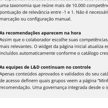
uma taxonomia que reúne mais de 10.000 competênc
pontuação de relevância entre -1 e 1. Não é necess
marcação ou configuração manual.
As recomendações aparecem na hora
Assim que o colaborador escolhe suas competências
mais relevantes. O widget da página inicial atualiza
incluídos automaticamente conforme o catálogo cre
As equipes de L&D continuam no controle
Apenas conteúdos aprovados e validados do seu cat
de acesso definem quais grupos veem a página “Min
recomendação. Uma governança integrada desde o i