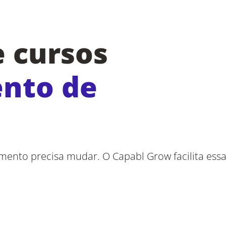
e cursos
ento de
ento precisa mudar. O Capabl Grow facilita ess