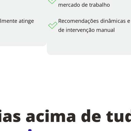
mercado de trabalho
lmente atinge
Recomendações dinâmicas e 
de intervenção manual
as acima de tu