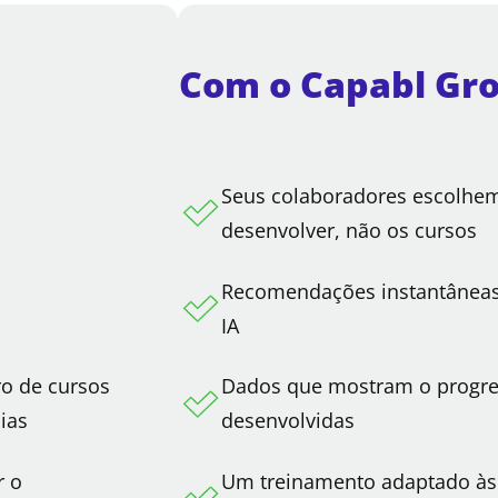
Com o Capabl Gr
Seus colaboradores escolhe
desenvolver, não os cursos
Recomendações instantâneas 
IA
o de cursos
Dados que mostram o progre
cias
desenvolvidas
r o
Um treinamento adaptado às 