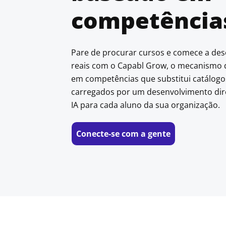
competênci
Pare de procurar cursos e comece a de
reais com o Capabl Grow, o mecanismo
em competências que substitui catálog
carregados por um desenvolvimento dir
IA para cada aluno da sua organização.
New window
Conecte-se com a gente