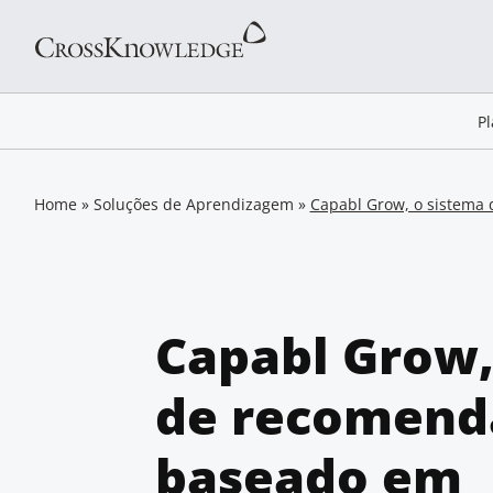
P
Home
»
Soluções de Aprendizagem
»
Capabl Grow, o sistema
Capabl Grow,
de recomend
baseado em