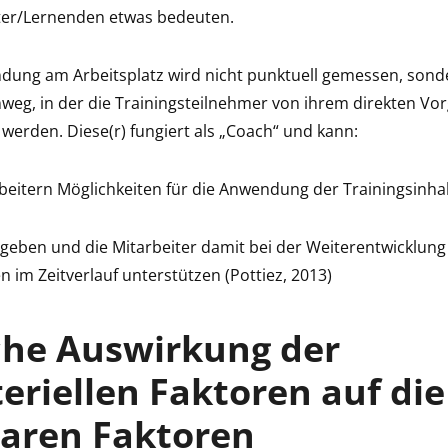
iter/Lernenden etwas bedeuten.
ndung am Arbeitsplatz wird nicht punktuell gemessen, sond
weg, in der die Trainingsteilnehmer von ihrem direkten Vo
werden. Diese(r) fungiert als „Coach“ und kann:
beitern Möglichkeiten für die Anwendung der Trainingsinha
geben und die Mitarbeiter damit bei der Weiterentwicklung 
n im Zeitverlauf unterstützen (Pottiez, 2013)
che Auswirkung der
riellen Faktoren auf die
aren Faktoren