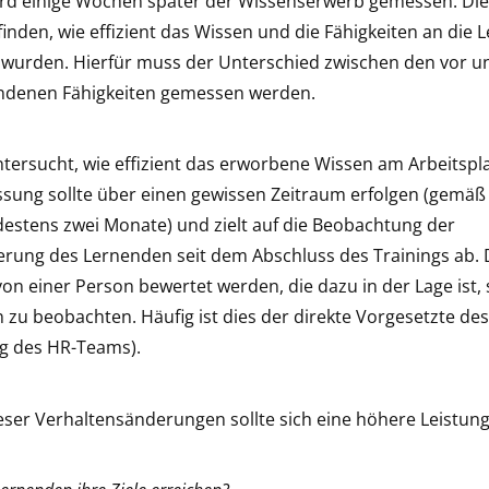
ird einige Wochen später der Wissenserwerb gemessen. Die
inden, wie effizient das Wissen und die Fähigkeiten an die
wurden. Hierfür muss der Unterschied zwischen den vor 
andenen Fähigkeiten gemessen werden.
tersucht, wie effizient das erworbene Wissen am Arbeitspla
ssung sollte über einen gewissen Zeitraum erfolgen (gemäß 
estens zwei Monate) und zielt auf die Beobachtung der
rung des Lernenden seit dem Abschluss des Trainings ab. 
von einer Person bewertet werden, die dazu in der Lage ist,
zu beobachten. Häufig ist dies der direkte Vorgesetzte de
ng des HR-Teams).
ieser Verhaltensänderungen sollte sich eine höhere Leistun