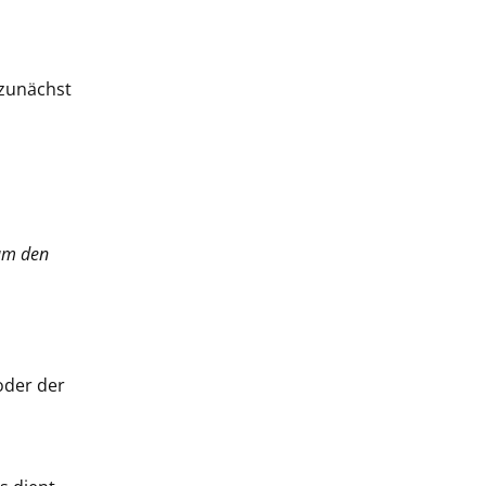
 zunächst
 um den
oder der