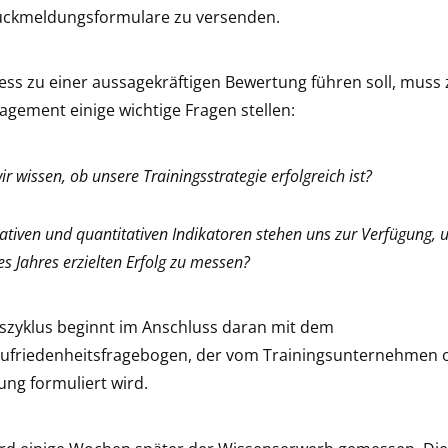
Rückmeldungsformulare zu versenden.
ss zu einer aussagekräftigen Bewertung führen soll, muss
gement einige wichtige Fragen stellen:
r wissen, ob unsere Trainingsstrategie erfolgreich ist?
ativen und quantitativen Indikatoren stehen uns zur Verfügung,
es Jahres erzielten Erfolg zu messen?
zyklus beginnt im Anschluss daran mit dem
 Zufriedenheitsfragebogen, der vom Trainingsunternehmen 
ung formuliert wird.