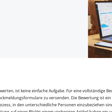
werten, ist keine einfache Aufgabe. Für eine vollständige B
Rückmeldungsformulare zu versenden. Die Bewertung ist ei
rozess, in den unterschiedliche Personen einzubeziehen sind
tung auf einen BlickIn einem vorherigen Artikel haben wir u