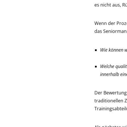
es nicht aus, 
Wenn der Proze
das Seniormana
Wie können wi
Welche qualit
innerhalb ein
Der Bewertungs
traditionellen
Trainingsabteil