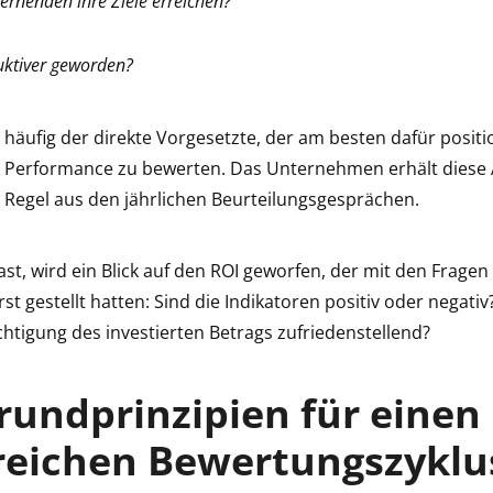
ernenden ihre Ziele erreichen?
uktiver geworden?
s häufig der direkte Vorgesetzte, der am besten dafür position
Performance zu bewerten. Das Unternehmen erhält diese 
r Regel aus den jährlichen Beurteilungsgesprächen.
east, wird ein Blick auf den ROI geworfen, der mit den Fragen
rst gestellt hatten: Sind die Indikatoren positiv oder negativ
htigung des investierten Betrags zufriedenstellend?
rundprinzipien für einen
greichen Bewertungszyklu