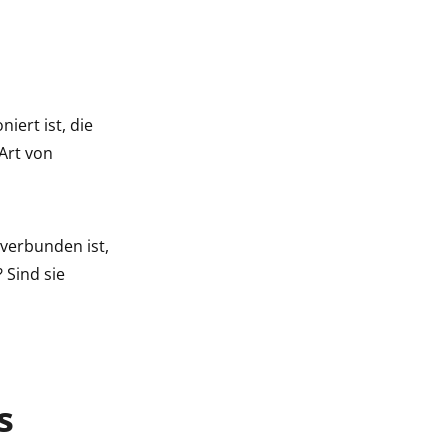
iert ist, die
Art von
 verbunden ist,
? Sind sie
s