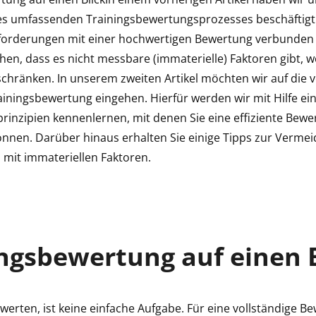
s umfassenden Trainingsbewertungsprozesses beschäftigt 
orderungen mit einer hochwertigen Bewertung verbunden 
en, dass es nicht messbare (immaterielle) Faktoren gibt, w
chränken. In unserem zweiten Artikel möchten wir auf die 
ainingsbewertung eingehen. Hierfür werden wir mit Hilfe e
prinzipien kennenlernen, mit denen Sie eine effiziente Bew
nnen. Darüber hinaus erhalten Sie einige Tipps zur Verme
mit immateriellen Faktoren.
ngsbewertung auf einen B
werten, ist keine einfache Aufgabe. Für eine vollständige B