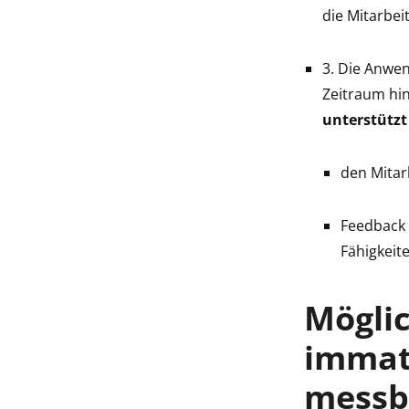
die Mitarbe
3. Die Anwe
Zeitraum hin
unterstützt
den Mitar
Feedback 
Fähigkeite
Mögli
immate
messb