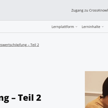
Zugang zu CrossKnow
Lernplattform
Lerninhalte
swertschöpfung – Teil 2
 – Teil 2