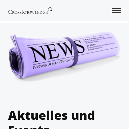
Open 
Aktuelles und