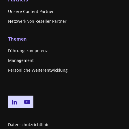
Unsere Content Partner
Netzwerk von Reseller Partner
Themen
Führungskompetenz
Management
Persönliche Weiterentwicklung
Go to linkedin page
Go to youtube page
Datenschutzrichtlinie