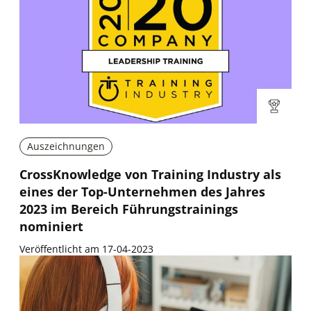
Auszeichnungen
CrossKnowledge von Training Industry als
eines der Top-Unternehmen des Jahres
2023 im Bereich Führungstrainings
nominiert
Veröffentlicht am 17-04-2023