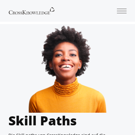
Open 
Skill Paths