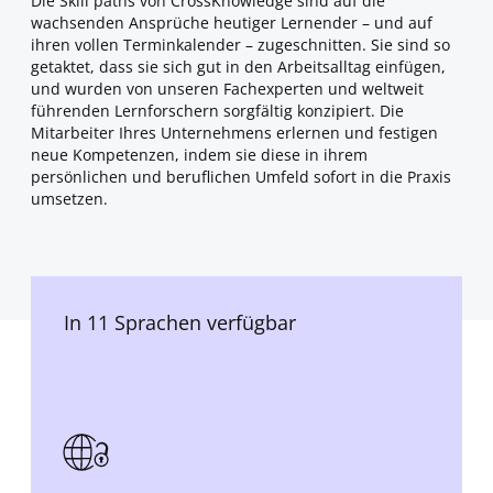
Die Skill paths von CrossKnowledge sind auf die
wachsenden Ansprüche heutiger Lernender – und auf
ihren vollen Terminkalender – zugeschnitten. Sie sind so
getaktet, dass sie sich gut in den Arbeitsalltag einfügen,
und wurden von unseren Fachexperten und weltweit
führenden Lernforschern sorgfältig konzipiert. Die
Mitarbeiter Ihres Unternehmens erlernen und festigen
neue Kompetenzen, indem sie diese in ihrem
persönlichen und beruflichen Umfeld sofort in die Praxis
umsetzen.
In 11 Sprachen verfügbar