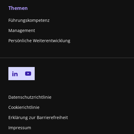
Themen
Führungskompetenz
Management
Persönliche Weiterentwicklung
Go to linkedin page
Go to youtube page
Datenschutzrichtlinie
Cookierichtlinie
Erklärung zur Barrierefreiheit
Impressum