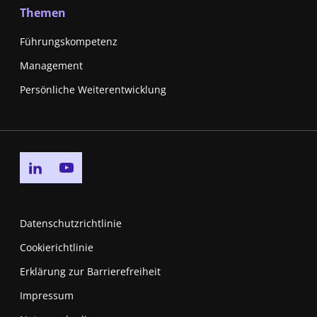
Themen
Führungskompetenz
Management
Persönliche Weiterentwicklung
Go to linkedin page
Go to youtube page
Datenschutzrichtlinie
Cookierichtlinie
Erklärung zur Barrierefreiheit
Impressum