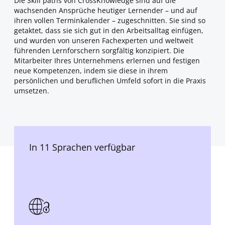
Die Skill paths von CrossKnowledge sind auf die
wachsenden Ansprüche heutiger Lernender – und auf
ihren vollen Terminkalender – zugeschnitten. Sie sind so
getaktet, dass sie sich gut in den Arbeitsalltag einfügen,
und wurden von unseren Fachexperten und weltweit
führenden Lernforschern sorgfältig konzipiert. Die
Mitarbeiter Ihres Unternehmens erlernen und festigen
neue Kompetenzen, indem sie diese in ihrem
persönlichen und beruflichen Umfeld sofort in die Praxis
umsetzen.
In 11 Sprachen verfügbar