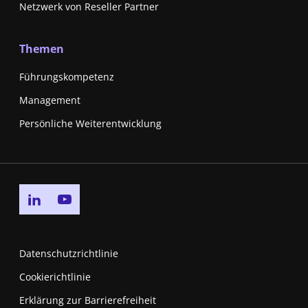
Netzwerk von Reseller Partner
Themen
Führungskompetenz
Management
Persönliche Weiterentwicklung
Go to linkedin page
Go to youtube page
Datenschutzrichtlinie
Cookierichtlinie
Erklärung zur Barrierefreiheit