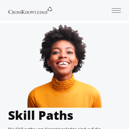
Open 
Skill Paths