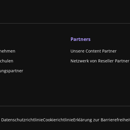
Partners
rnehmen
Unsere Content Partner
schulen
Netzwerk von Reseller Partner
ungspartner
Datenschutzrichtlinie
Cookierichtlinie
Erklärung zur Barrierefreihei