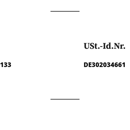
USt.-Id.Nr.
5133
DE302034661