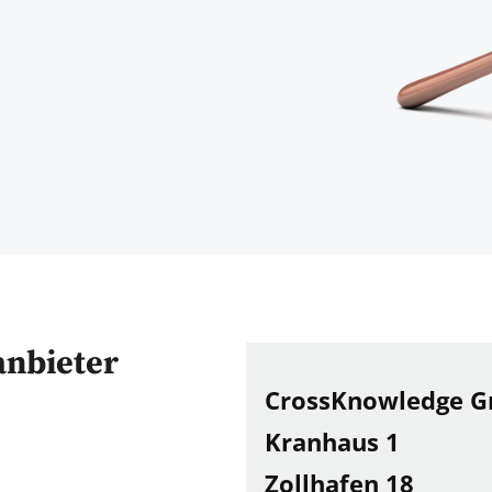
anbieter
CrossKnowledge 
Kranhaus 1
Zollhafen 18