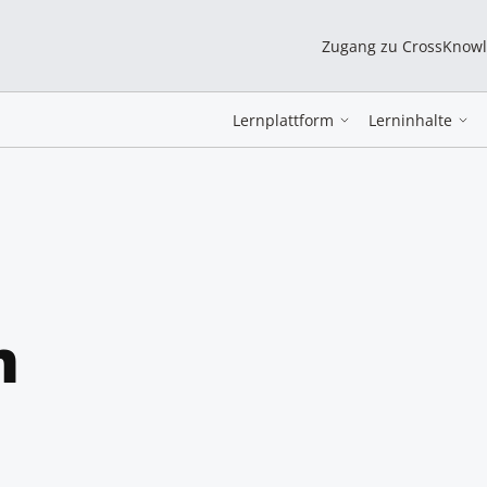
Zugang zu CrossKnow
Lernplattform
Lerninhalte
m