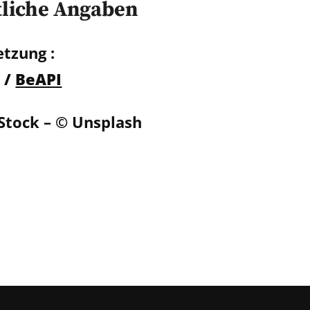
liche Angaben
tzung :
 /
BeAPI
Stock – © Unsplash