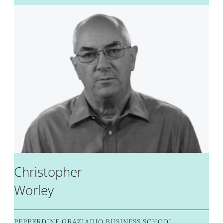
Christopher
Worley
PEPPERDINE GRAZIADIO BUSINESS SCHOOL