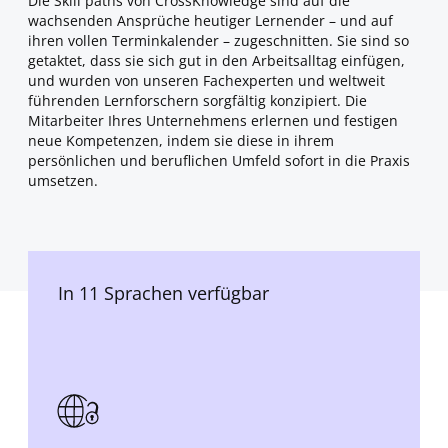
Die Skill paths von CrossKnowledge sind auf die
wachsenden Ansprüche heutiger Lernender – und auf
ihren vollen Terminkalender – zugeschnitten. Sie sind so
getaktet, dass sie sich gut in den Arbeitsalltag einfügen,
und wurden von unseren Fachexperten und weltweit
führenden Lernforschern sorgfältig konzipiert. Die
Mitarbeiter Ihres Unternehmens erlernen und festigen
neue Kompetenzen, indem sie diese in ihrem
persönlichen und beruflichen Umfeld sofort in die Praxis
umsetzen.
In 11 Sprachen verfügbar