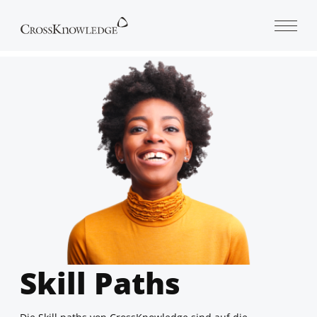
Open 
Skill Paths