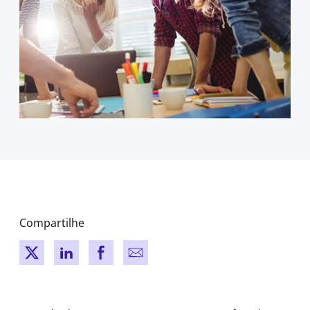
Compartilhe
New window
New window
New window
New window