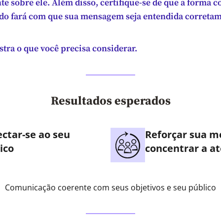
e sobre ele. Além disso, certifique-se de que a forma c
o fará com que sua mensagem seja entendida corretam
tra o que você precisa considerar.
Resultados esperados
ctar-se ao seu
Reforçar sua 
ico
concentrar a a
Comunicação coerente com seus objetivos e seu público