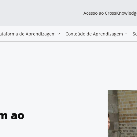
Acesso ao CrossKnowledg
lataforma de Aprendizagem
Conteúdo de Aprendizagem
S
m ao