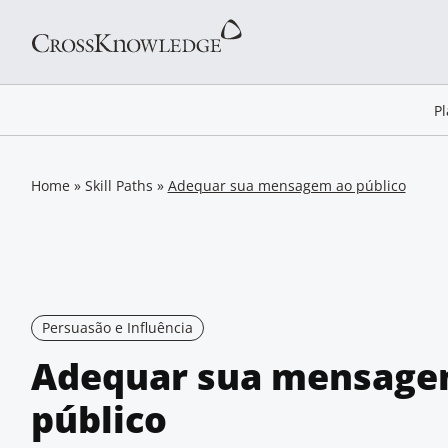
P
Home
»
Skill Paths
»
Adequar sua mensagem ao público
Persuasão e Influência
Adequar sua mensage
público