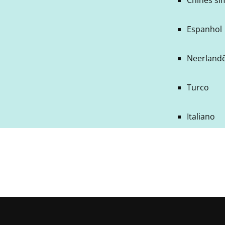
Espanhol
Neerland
Turco
Italiano