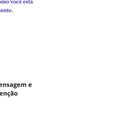
omo você está
ente.
mensagem e
tenção