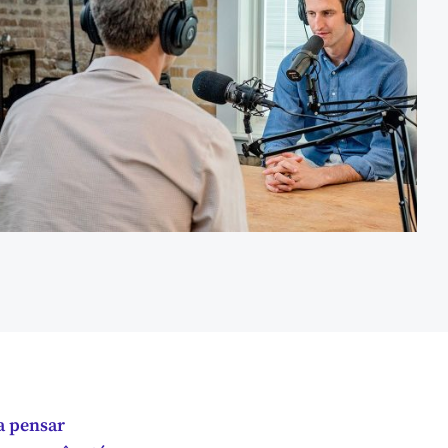
a pensar