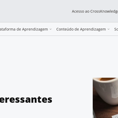
Acesso ao CrossKnowledg
lataforma de Aprendizagem
Conteúdo de Aprendizagem
S
teressantes