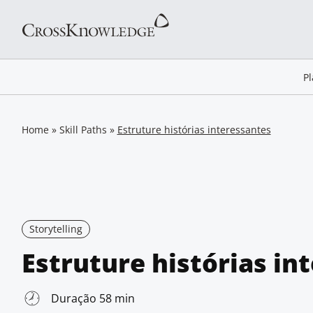
P
Home
»
Skill Paths
»
Estruture histórias interessantes
Storytelling
Estruture histórias in
Duração 58 min