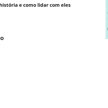
história e como lidar com eles
to