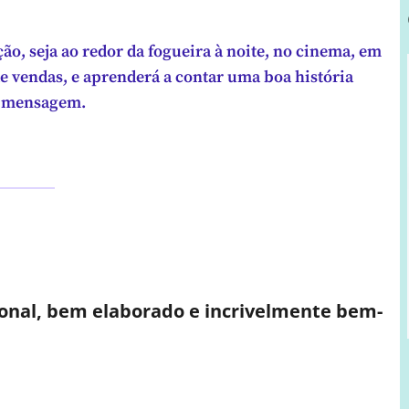
o, seja ao redor da fogueira à noite, no cinema, em
e vendas, e aprenderá a contar uma boa história
ua mensagem.
ional, bem elaborado e incrivelmente bem-