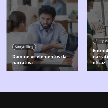
Storytel
Storytelling
Entend
Domine os elementos da
narrat
narrativa
eficaz