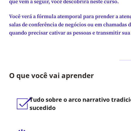
que vem a seguir, você descobrirá neste curso.
Você verá a fórmula atemporal para prender a atençã
salas de conferência de negócios ou em chamadas d
quando precisar cativar as pessoas e transmitir s
O que você vai aprender
Tudo sobre o arco narrativo tradic
sucedido