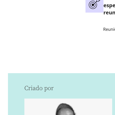
espe
reun
Reuni
Criado por