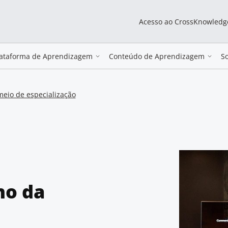
Acesso ao CrossKnowledg
lataforma de Aprendizagem
Conteúdo de Aprendizagem
S
eio de especialização
ho da