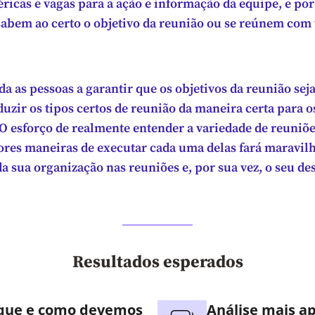
icas e vagas para a ação e informação da equipe, e por 
abem ao certo o objetivo da reunião ou se reúnem com 
da as pessoas a garantir que os objetivos da reunião se
duzir os tipos certos de reunião da maneira certa para o
O esforço de realmente entender a variedade de reuniõe
ores maneiras de executar cada uma delas fará maravilh
 sua organização nas reuniões e, por sua vez, o seu 
Resultados esperados
 que e como devemos
Análise mais a