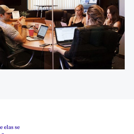
 elas se