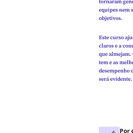
tornaram genér
equipes nem s
objetivos.
Este curso aju
claros e a con
que almejam. 
tem e as melh
desempenho da
será evidente.
Por