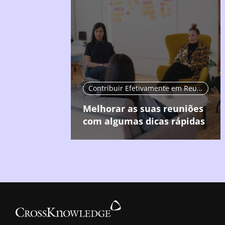
Contribuir Efetivamente em Reuniões
Melhorar as suas reuniões
com algumas dicas rápidas