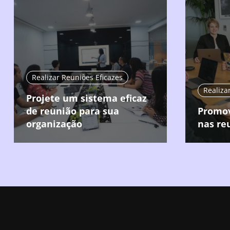
Realizar Reuniões Eficazes
Realiza
Projete um sistema eficaz
de reunião para sua
Promov
organização
nas re