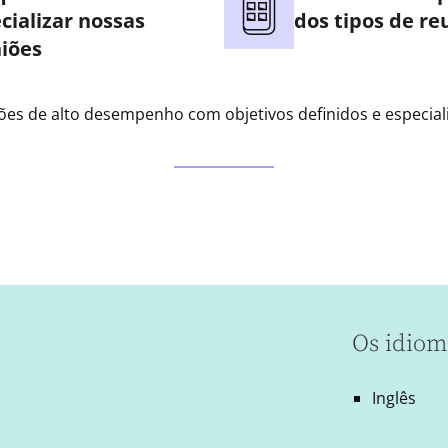
cializar nossas
dos tipos de re
iões
ões de alto desempenho com objetivos definidos e especial
Os idiom
Inglês