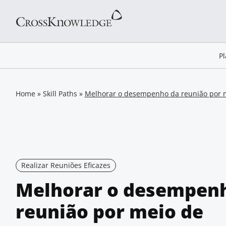
P
Home
»
Skill Paths
»
Melhorar o desempenho da reunião por m
Realizar Reuniões Eficazes
Melhorar o desempen
reunião por meio de