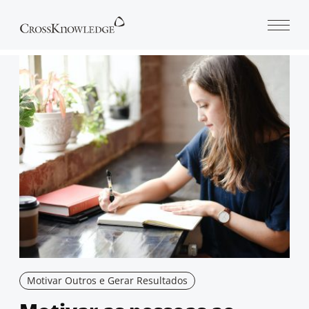
Open 
Motivar Outros e Gerar Resultados