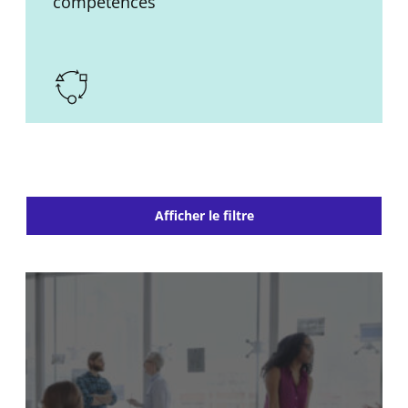
compétences
Afficher le filtre