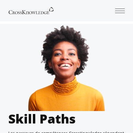
Open 
Skill Paths