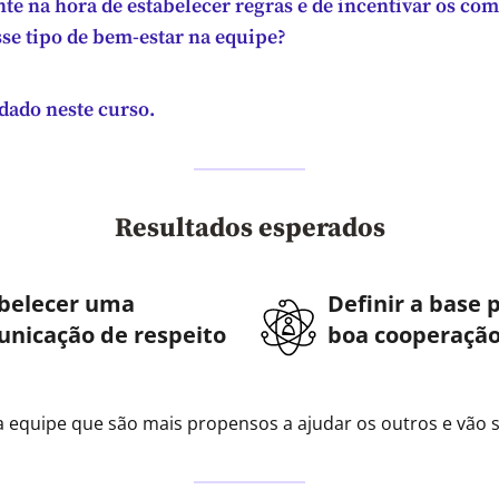
nte na hora de estabelecer regras e de incentivar os c
sse tipo de bem-estar na equipe?
dado neste curso.
Resultados esperados
belecer uma
Definir a base
nicação de respeito
boa cooperaçã
equipe que são mais propensos a ajudar os outros e vão