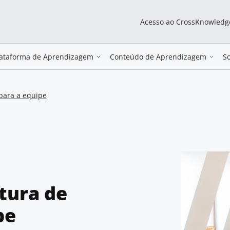
Acesso ao CrossKnowledg
lataforma de Aprendizagem
Conteúdo de Aprendizagem
S
para a equipe
tura de
pe