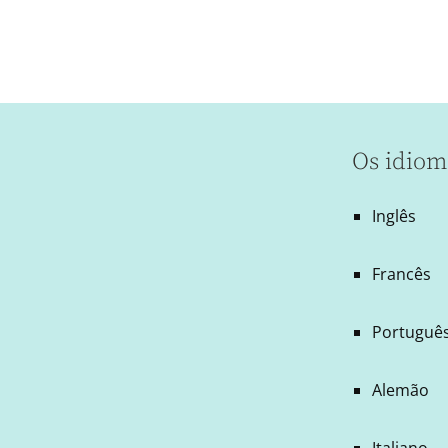
Os idiom
Inglês
Francês
Português
Alemão
Italiano