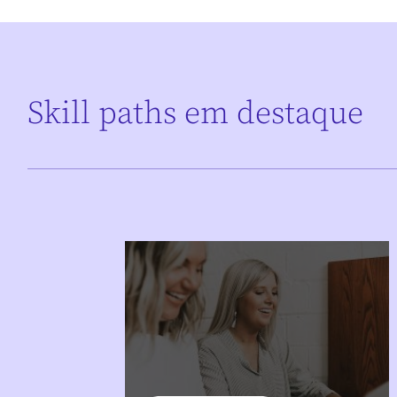
Skill paths em destaque