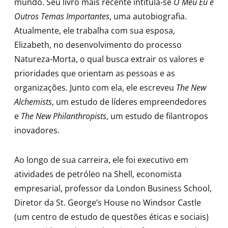
mundo. Seu livro mais recente intitula-se
O Meu Eu e
Outros Temas Importantes
, uma autobiografia.
Atualmente, ele trabalha com sua esposa,
Elizabeth, no desenvolvimento do processo
Natureza-Morta, o qual busca extrair os valores e
prioridades que orientam as pessoas e as
organizações. Junto com ela, ele escreveu
The New
Alchemists
, um estudo de líderes empreendedores
e
The New Philanthropists
, um estudo de filantropos
inovadores.
Ao longo de sua carreira, ele foi executivo em
atividades de petróleo na Shell, economista
empresarial, professor da London Business School,
Diretor da St. George’s House no Windsor Castle
(um centro de estudo de questões éticas e sociais)