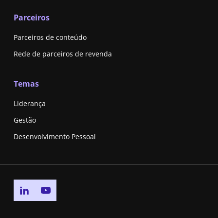
Parceiros
Parceiros de conteúdo
Rede de parceiros de revenda
Temas
Liderança
Gestão
Desenvolvimento Pessoal
Go to linkedin page
Go to youtube page