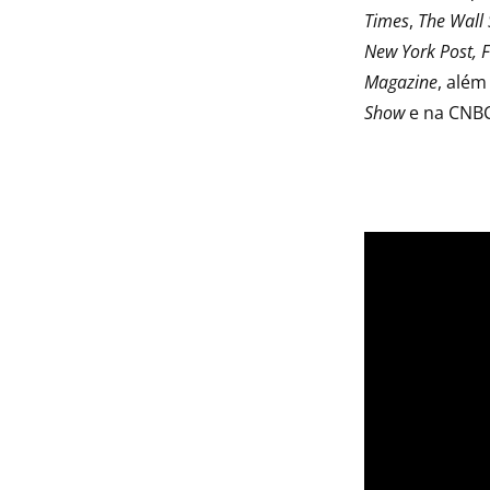
Times
,
The Wall 
New York Post, 
Magazine
, além
Show
e na CNBC