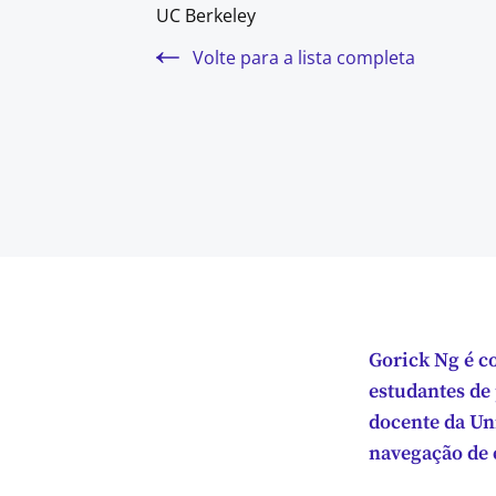
UC Berkeley
Volte para a lista completa
Gorick Ng é c
estudantes de
docente da Uni
navegação de 