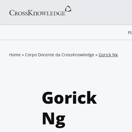
P
Home
»
Corpo Docente da CrossKnowledge
»
Gorick Ng
Gorick
Ng