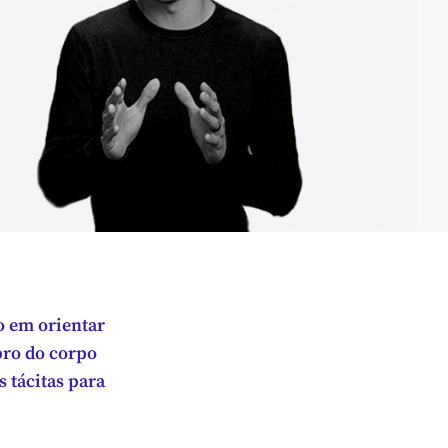
o em orientar
bro do corpo
s tácitas para