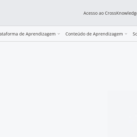
Acesso ao CrossKnowledg
lataforma de Aprendizagem
Conteúdo de Aprendizagem
S