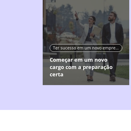
Ter sucesso em um novo emprego
Começar em um novo
cargo com a preparação
certa