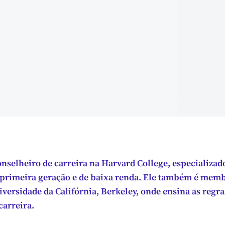
onselheiro de carreira na Harvard College, especializad
 primeira geração e de baixa renda. Ele também é mem
versidade da Califórnia, Berkeley, onde ensina as regra
carreira.