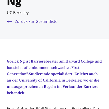
Ng
UC Berkeley
Zurück zur Gesamtliste
Gorick Ng ist Karriereberater am Harvard College und
hat sich auf einkommensschwache „First-
Generation“-Studierende spezialisiert. Er lehrt auch
an der University of California in Berkeley, wo er die
unausgesprochenen Regeln im Verlauf der Karriere
behandelt.
Er ist Autor des Wall-Street-Journal-Bestsellers
Die