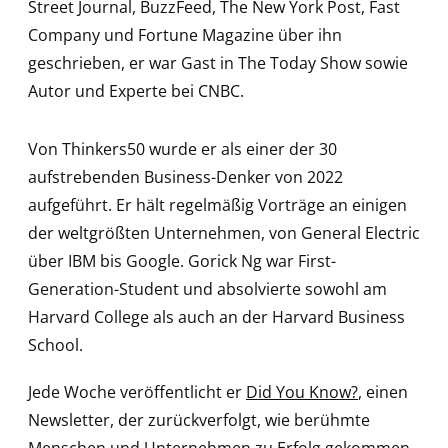
Street Journal, BuzzFeed, The New York Post, Fast
Company und Fortune Magazine über ihn
geschrieben, er war Gast in The Today Show sowie
Autor und Experte bei CNBC.
Von Thinkers50 wurde er als einer der 30
aufstrebenden Business-Denker von 2022
aufgeführt. Er hält regelmäßig Vorträge an einigen
der weltgrößten Unternehmen, von General Electric
über IBM bis Google. Gorick Ng war First-
Generation-Student und absolvierte sowohl am
Harvard College als auch an der Harvard Business
School.
Jede Woche veröffentlicht er
Did You Know?
, einen
Newsletter, der zurückverfolgt, wie berühmte
Menschen und Unternehmen zu Erfolg gekommen