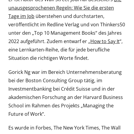
unausgesprochenen Regeln: Wie Sie die ersten
Tage im Job
überstehen und durchstarten,
veröffentlicht im Redline Verlag und von Thinkers50
unter den „Top 10 Management Books“ des Jahres
2022 aufgeführt. Zudem entwarf er „
How to Say It
“,
eine Lernkarten-Reihe, die für jede berufliche
Situation die richtigen Worte findet.
Gorick Ng war im Bereich Unternehmensberatung
bei der Boston Consulting Group tätig, im
Investmentbanking bei Crédit Suisse und in der
akademischen Forschung an der Harvard Business
School im Rahmen des Projekts „Managing the
Future of Work“.
Es wurde in Forbes, The New York Times, The Wall