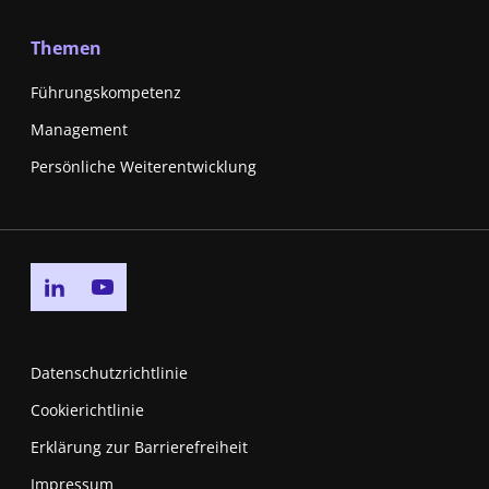
Themen
Führungskompetenz
Management
Persönliche Weiterentwicklung
Go to linkedin page
Go to youtube page
Datenschutzrichtlinie
Cookierichtlinie
Erklärung zur Barrierefreiheit
Impressum