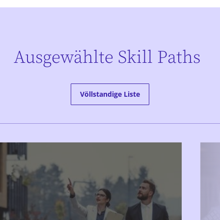
Ausgewählte Skill Paths
Völlstandige Liste