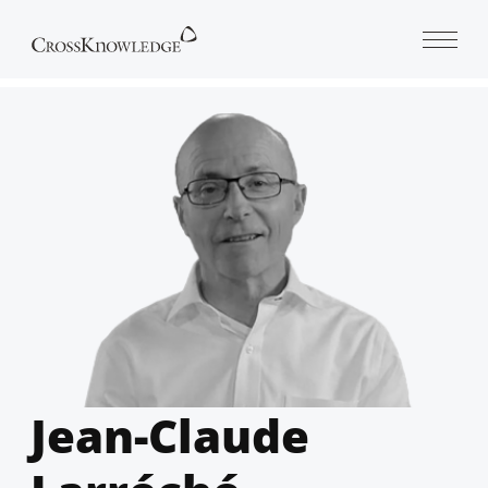
Open 
Jean-Claude