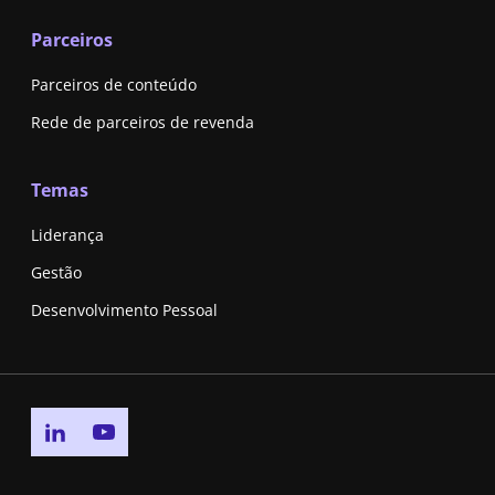
Parceiros
Parceiros de conteúdo
Rede de parceiros de revenda
Temas
Liderança
Gestão
Desenvolvimento Pessoal
Go to linkedin page
Go to youtube page