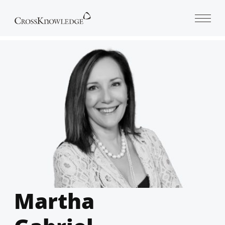
Open 
Martha