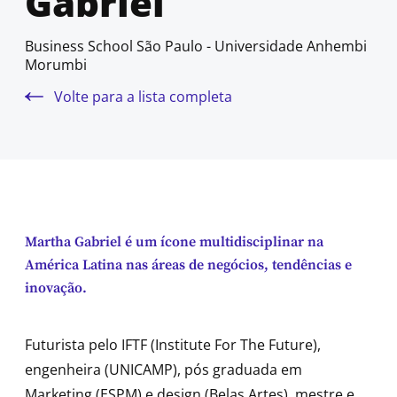
Gabriel
Business School São Paulo - Universidade Anhembi
Morumbi
Volte para a lista completa
Martha Gabriel é um ícone multidisciplinar na
América Latina nas áreas de negócios, tendências e
inovação.
Futurista pelo IFTF (Institute For The Future),
engenheira (UNICAMP), pós graduada em
Marketing (ESPM) e design (Belas Artes), mestre e