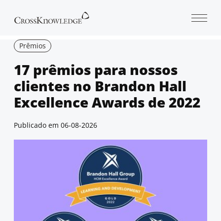
Open 
Prêmios
17 prêmios para nossos
clientes no Brandon Hall
Excellence Awards de 2022
Publicado em
06-08-2026