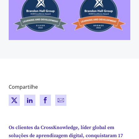
Compartilhe
New window
New window
New window
New window
Os clientes da CrossKnowledge, líder global em
soluções de aprendizagem digital, conquistaram 17