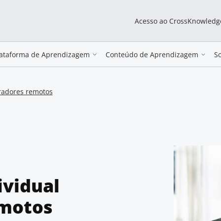
Acesso ao CrossKnowledg
lataforma de Aprendizagem
Conteúdo de Aprendizagem
S
oradores remotos
ividual
emotos