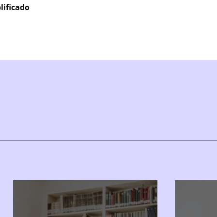
lificado