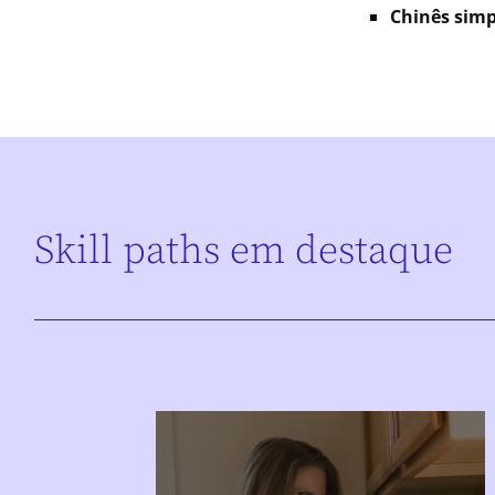
Chinês simp
Skill paths em destaque