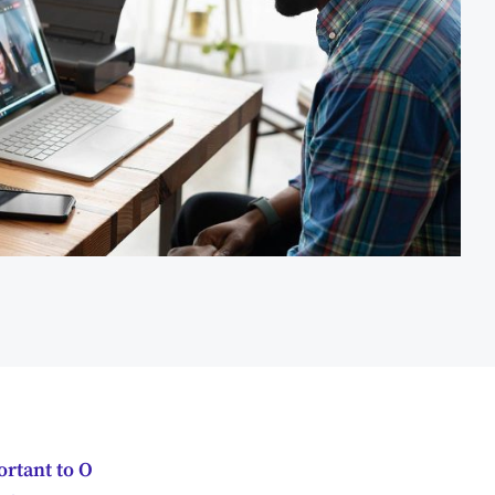
rtant to O