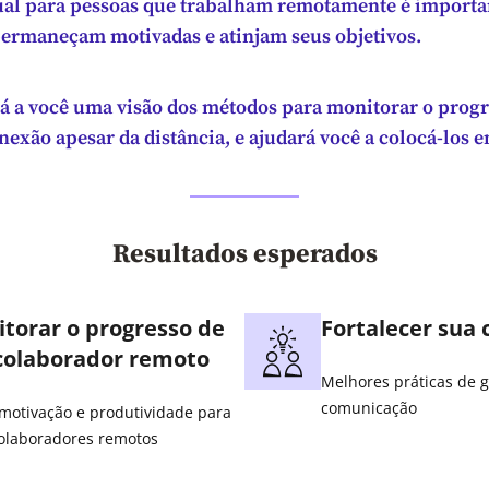
ual para pessoas que trabalham remotamente é importa
permaneçam motivadas e atinjam seus objetivos.
rá a você uma visão dos métodos para monitorar o progr
exão apesar da distância, e ajudará você a colocá-los e
Resultados esperados
torar o progresso de
Fortalecer sua
colaborador remoto
Melhores práticas de 
comunicação
motivação e produtividade para
olaboradores remotos