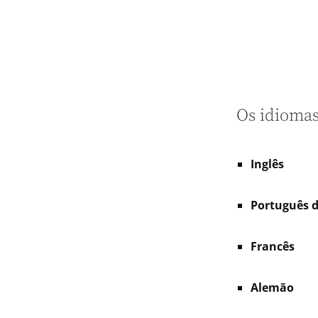
Os idiomas
Inglês
Português d
Francês
Alemão