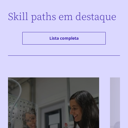
Skill paths em destaque
Lista completa