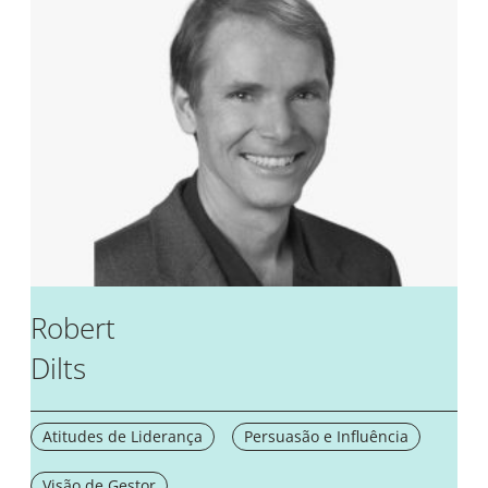
Robert
Dilts
Atitudes de Liderança
Persuasão e Influência
Visão de Gestor