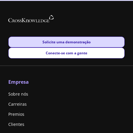
New window
Solicite uma demonstração
New window
Conecte-se com a gente
Empresa
Sobre nós
Carreiras
Premios
Clientes