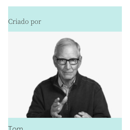
Criado por
Tom