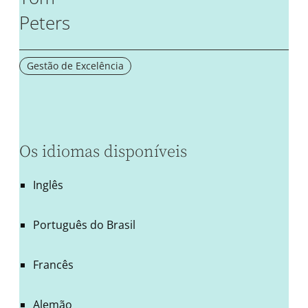
Peters
Gestão de Excelência
Os idiomas disponíveis
Inglês
Português do Brasil
Francês
Alemão