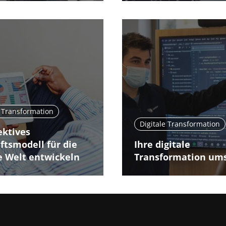
e Transformation
Digitale Transformation
ektives
ftsmodell für die
Ihre digitale
le Welt entwickeln
Transformation um