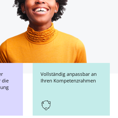
er
Vollständig anpassbar an
 die
Ihren Kompetenzrahmen
dung