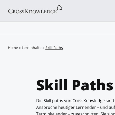
Home
»
Lerninhalte
»
Skill Paths
Skill Paths
Die Skill paths von CrossKnowledge sind
Ansprüche heutiger Lernender – und auf 
Terminkalender – zugeschnitten. Sie sind 