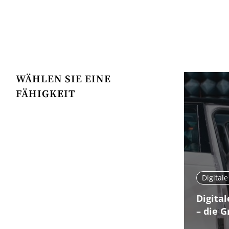
WÄHLEN SIE EINE
FÄHIGKEIT
Digital
Digita
– die 