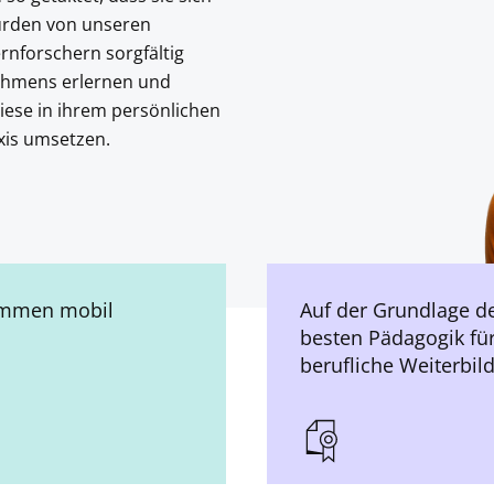
wurden von unseren
rnforschern sorgfältig
nehmens erlernen und
iese in ihrem persönlichen
xis umsetzen.
ommen mobil
Auf der Grundlage d
besten Pädagogik für
berufliche Weiterbil