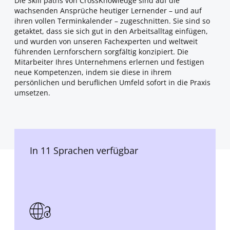
Die Skill paths von CrossKnowledge sind auf die
wachsenden Ansprüche heutiger Lernender – und auf
ihren vollen Terminkalender – zugeschnitten. Sie sind so
getaktet, dass sie sich gut in den Arbeitsalltag einfügen,
und wurden von unseren Fachexperten und weltweit
führenden Lernforschern sorgfältig konzipiert. Die
Mitarbeiter Ihres Unternehmens erlernen und festigen
neue Kompetenzen, indem sie diese in ihrem
persönlichen und beruflichen Umfeld sofort in die Praxis
umsetzen.
In 11 Sprachen verfügbar