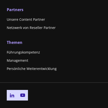
Partners
Unsere Content Partner
Netzwerk von Reseller Partner
Themen
Führungskompetenz
Management
Persönliche Weiterentwicklung
Go to linkedin page
Go to youtube page