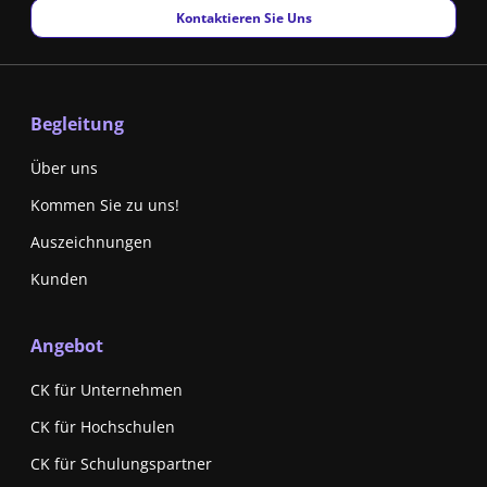
New window
Kontaktieren Sie Uns
Begleitung
Über uns
Kommen Sie zu uns!
Auszeichnungen
Kunden
Angebot
CK für Unternehmen
CK für Hochschulen
CK für Schulungspartner