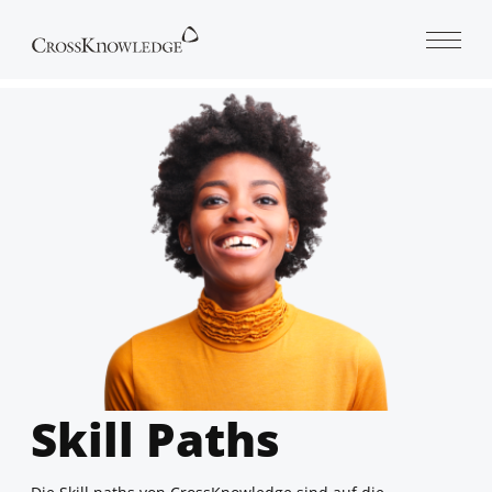
Open 
Skill Paths