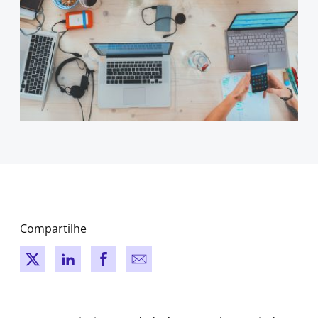
Compartilhe
New window
New window
New window
New window