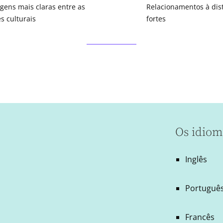
ens mais claras entre as
Relacionamentos à dis
es culturais
fortes
Os idiom
Inglês
Português
Francês