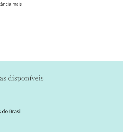
tância mais
as disponíveis
 do Brasil