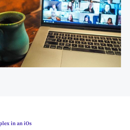
lex in an iOs