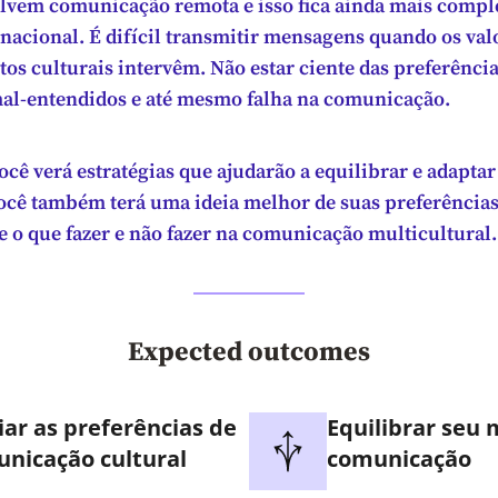
lvem comunicação remota e isso fica ainda mais comp
nacional. É difícil transmitir mensagens quando os val
s culturais intervêm. Não estar ciente das preferência
mal-entendidos e até mesmo falha na comunicação.
ocê verá estratégias que ajudarão a equilibrar e adaptar
cê também terá uma ideia melhor de suas preferências
 o que fazer e não fazer na comunicação multicultural.
Expected outcomes
iar as preferências de
Equilibrar seu
nicação cultural
comunicação