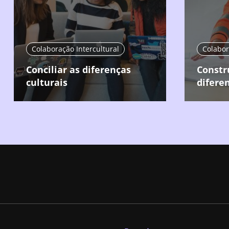
Colaboração Intercultural
Colabor
Conciliar as diferenças
Constr
culturais
difere