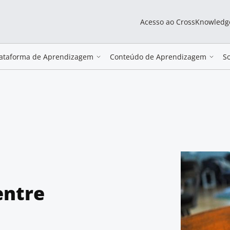
Acesso ao CrossKnowledg
lataforma de Aprendizagem
Conteúdo de Aprendizagem
S
entre