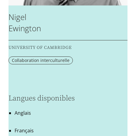
Nigel
Ewington
UNIVERSITY OF CAMBRIDGE
Collaboration interculturelle
Langues disponibles
Anglais
Français