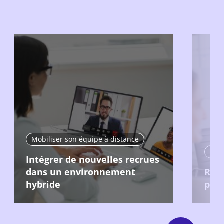
Mobiliser son équipe à distance
Mobi
Intégrer de nouvelles recrues
dans un environnement
Recr
hybride
pour